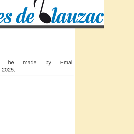
ould be made by Email
e 2025.