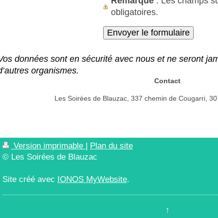
Remarque
: Les champs s
obligatoires.
Vos données sont en sécurité avec nous et ne seront ja
d’autres organismes.
Contact
Les Soirées de Blauzac, 337 chemin de Cougarri, 3
Version imprimable
|
Plan du site
© Les Soirées de Blauzac
Site créé avec
IONOS MyWebsite
.
↑