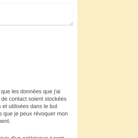
 que les données que j'ai
e de contact soient stockées
 et utilisées dans le but
ais que je peux révoquer mon
ent.