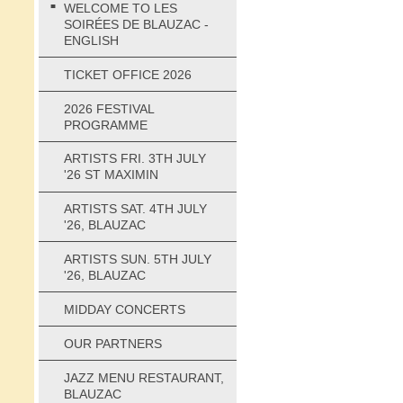
WELCOME TO LES
SOIRÉES DE BLAUZAC -
ENGLISH
TICKET OFFICE 2026
2026 FESTIVAL
PROGRAMME
ARTISTS FRI. 3TH JULY
'26 ST MAXIMIN
ARTISTS SAT. 4TH JULY
'26, BLAUZAC
ARTISTS SUN. 5TH JULY
'26, BLAUZAC
MIDDAY CONCERTS
OUR PARTNERS
JAZZ MENU RESTAURANT,
BLAUZAC