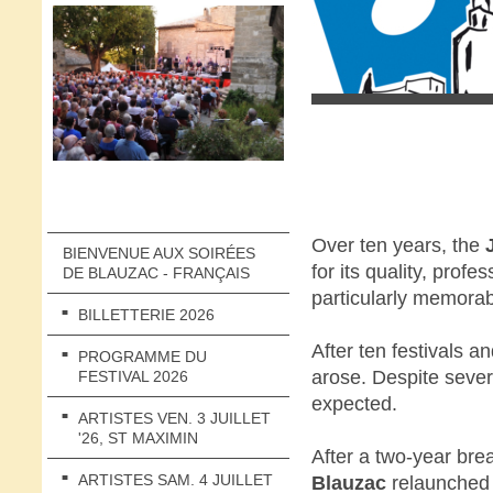
Over ten years, the
BIENVENUE AUX SOIRÉES
for its quality, prof
DE BLAUZAC - FRANÇAIS
particularly memorab
BILLETTERIE 2026
After ten festivals a
PROGRAMME DU
arose. Despite sever
FESTIVAL 2026
expected.
ARTISTES VEN. 3 JUILLET
'26, ST MAXIMIN
After a two-year brea
ARTISTES SAM. 4 JUILLET
Blauzac
relaunched 